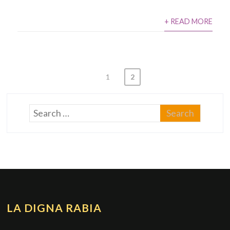
+ READ MORE
1
2
PAGINACIÓN
DE
ENTRADAS
LA DIGNA RABIA