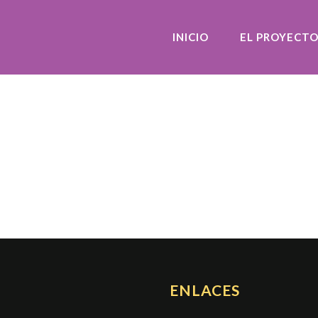
INICIO
EL PROYECT
ENLACES