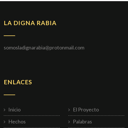
LA DIGNA RABIA
somosladignarabia@protonmail.com
ENLACES
Inicio
El Proyecto
Hechos
Palabras