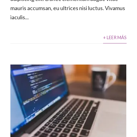
mauris accumsan, eu ultrices nisi luctus. Vivamus
iaculis...
+ LEER MÁS