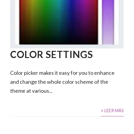
COLOR SETTINGS
Color picker makes it easy for you to enhance
and change the whole color scheme of the
theme at various...
+ LEER MÁS