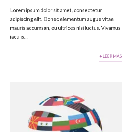
Lorem ipsum dolor sit amet, consectetur
adipiscing elit. Donec elementum augue vitae
mauris accumsan, eu ultrices nisi luctus. Vivamus
iaculis...
+ LEER MÁS