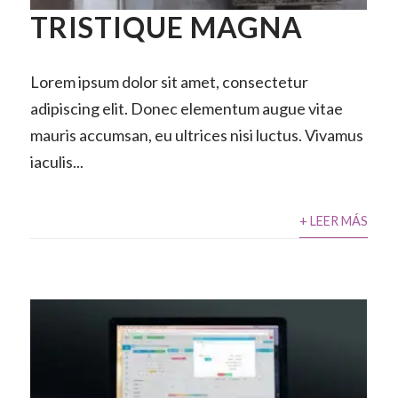
TRISTIQUE MAGNA
Lorem ipsum dolor sit amet, consectetur
adipiscing elit. Donec elementum augue vitae
mauris accumsan, eu ultrices nisi luctus. Vivamus
iaculis...
+ LEER MÁS