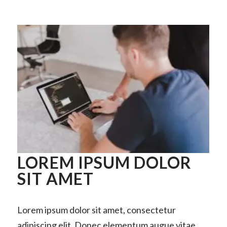
LOREM IPSUM DOLOR
SIT AMET
Lorem ipsum dolor sit amet, consectetur
adipiscing elit. Donec elementum augue vitae