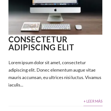
CONSECTETUR
ADIPISCING ELIT
Lorem ipsum dolor sit amet, consectetur
adipiscing elit. Donec elementum augue vitae
mauris accumsan, eu ultrices nisi luctus. Vivamus
iaculis...
+ LEER MÁS