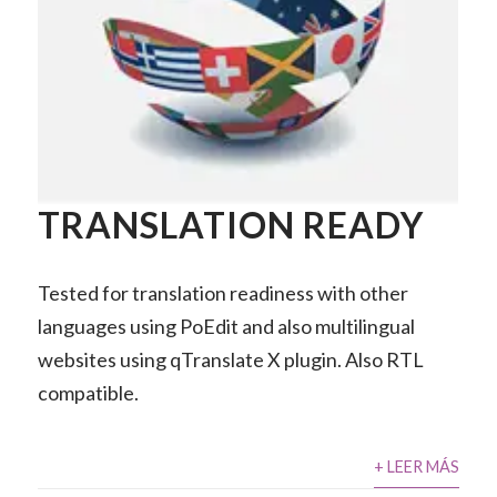
TRANSLATION READY
Tested for translation readiness with other
languages using PoEdit and also multilingual
websites using qTranslate X plugin. Also RTL
compatible.
+ LEER MÁS