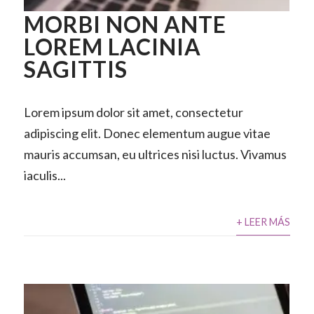
MORBI NON ANTE
LOREM LACINIA
SAGITTIS
Lorem ipsum dolor sit amet, consectetur
adipiscing elit. Donec elementum augue vitae
mauris accumsan, eu ultrices nisi luctus. Vivamus
iaculis...
+ LEER MÁS