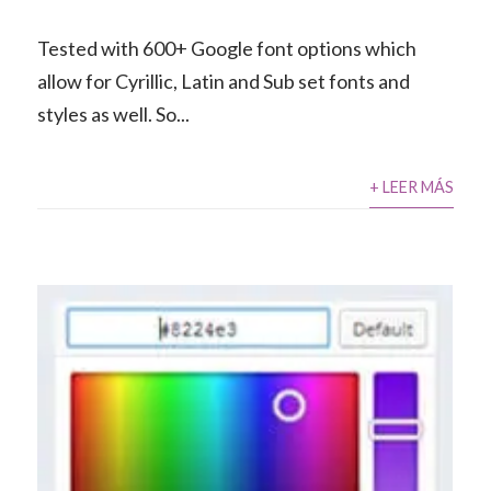
Tested with 600+ Google font options which
allow for Cyrillic, Latin and Sub set fonts and
styles as well. So...
+ LEER MÁS