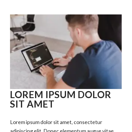
LOREM IPSUM DOLOR
SIT AMET
Lorem ipsum dolor sit amet, consectetur
adipiscing elit. Donec elementum augue vitae