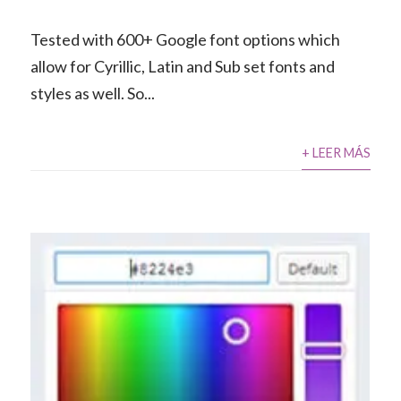
Tested with 600+ Google font options which
allow for Cyrillic, Latin and Sub set fonts and
styles as well. So...
+ LEER MÁS