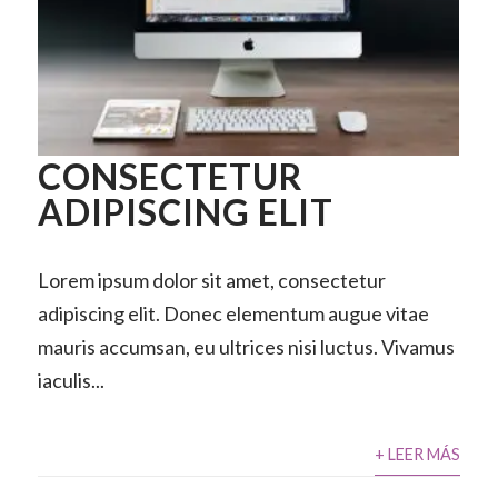
CONSECTETUR
ADIPISCING ELIT
Lorem ipsum dolor sit amet, consectetur
adipiscing elit. Donec elementum augue vitae
mauris accumsan, eu ultrices nisi luctus. Vivamus
iaculis...
+ LEER MÁS