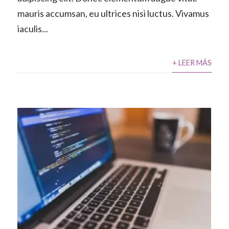
mauris accumsan, eu ultrices nisi luctus. Vivamus
iaculis...
+ LEER MÁS