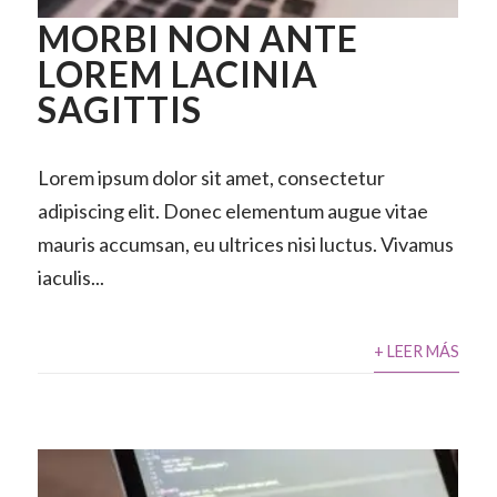
MORBI NON ANTE
LOREM LACINIA
SAGITTIS
Lorem ipsum dolor sit amet, consectetur
adipiscing elit. Donec elementum augue vitae
mauris accumsan, eu ultrices nisi luctus. Vivamus
iaculis...
+ LEER MÁS