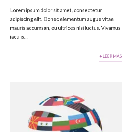
Lorem ipsum dolor sit amet, consectetur
adipiscing elit. Donec elementum augue vitae
mauris accumsan, eu ultrices nisi luctus. Vivamus
iaculis...
+ LEER MÁS