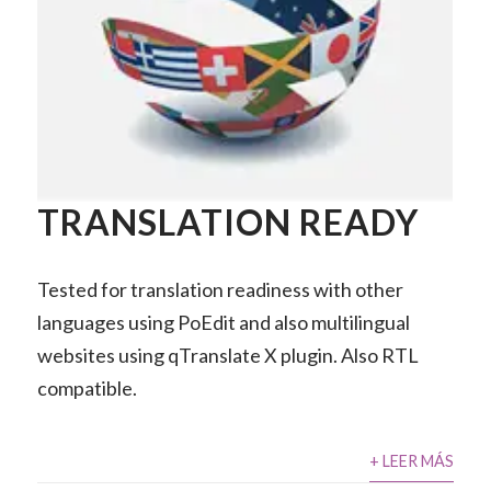
TRANSLATION READY
Tested for translation readiness with other
languages using PoEdit and also multilingual
websites using qTranslate X plugin. Also RTL
compatible.
+ LEER MÁS