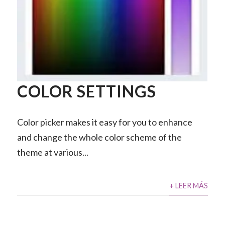
COLOR SETTINGS
Color picker makes it easy for you to enhance
and change the whole color scheme of the
theme at various...
+ LEER MÁS