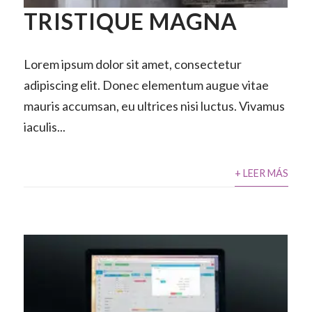
TRISTIQUE MAGNA
Lorem ipsum dolor sit amet, consectetur
adipiscing elit. Donec elementum augue vitae
mauris accumsan, eu ultrices nisi luctus. Vivamus
iaculis...
+ LEER MÁS